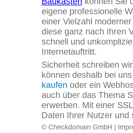
Baukasten
können Sie o
eigene professionelle W
einer Vielzahl moderne
diese ganz nach Ihren V
schnell und unkomplizier
Internetauftritt.
Sicherheit schreiben wi
können deshalb bei uns 
kaufen
oder ein Webhos
auch über das Thema SS
erwerben. Mit einer SS
Daten Ihrer Nutzer und 
© Checkdomain GmbH |
Imp